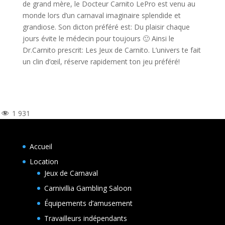
de grand mère, le Docteur Carnito LePro est venu au
monde lors d’un carnaval imaginaire splendide et
grandiose. Son dicton préféré est: Du plaisir chaque
jours évite le médecin pour toujours 🙂 Ainsi le
Dr.Carnito prescrit: Les Jeux de Carnito. L’univers te fait
un clin d’œil, réserve rapidement ton jeu préféré!
1 931
Accueil
Location
Jeux de Carnaval
Carnivillia Gambling Saloon
Équipements d’amusement
Travailleurs indépendants