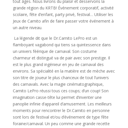
tout âges. Nous livrons du plaisir et desservons la
grande région du KRTB! Événement corporatif, activité
scolaire, fête d’enfant, party privé, festival… Utiliser les
Jeux de Carnito afin de faire passer votre événement à
un autre niveau.
La légende dit que le Dr.Carnito LePro est un
flamboyant vagabond qui tiens sa quintessence dans
un univers féérique de carnaval. Son costume
charmeur et distingué va de pair avec son prestige. Il
est le plus grand ingénieur en jeu de carnaval des
environs. Sa spécialité en la matière est de mèche avec
son titre de joueur le plus chanceux de tout l’univers
des carnavals. Avec la magie cinématographique,
Carnito LePro réussi tous ces coups; d’un coup! Son
imagination casse-tête lui permet d’inventer une
panoplie infinie d’appareil d’amusement. Les meilleurs
moments pour rencontrer le Dr.Carnito en personne
sont lors de festival et/ou d’événement de type fête
foraine/carnaval. Un peu comme une grande recette