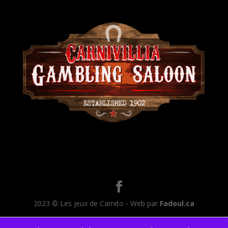
2023 © Les jeux de Carnito - Web par
Fadoul.ca