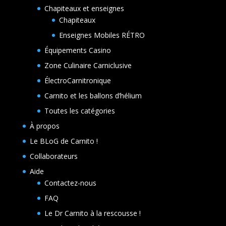
Chapiteaux et enseignes
Chapiteaux
Enseignes Mobiles RÉTRO
Équipements Casino
Zone Culinaire Carniclusive
ÉlectroCarnitronique
Carnito et les ballons d’hélium
Toutes les catégories
À propos
Le BLoG de Carnito !
Collaborateurs
Aide
Contactez-nous
FAQ
Le Dr Carnito à la rescousse !