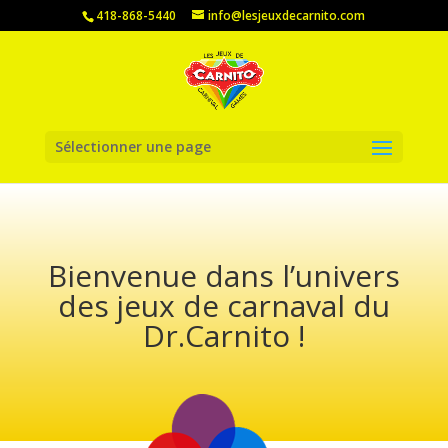
418-868-5440
info@lesjeuxdecarnito.com
Sélectionner une page
Bienvenue dans l’univers
des jeux de carnaval du
Dr.Carnito !