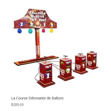
La Course Détonante de Ballons
$
289.00