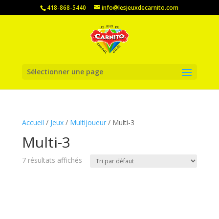
418-868-5440
info@lesjeuxdecarnito.com
Sélectionner une page
Accueil
/
Jeux
/
Multijoueur
/ Multi-3
Multi-3
7 résultats affichés