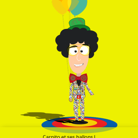
Carnito et ses ballons !