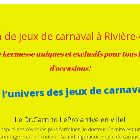
 de jeux de carnaval à Rivièr
 kermesse uniques et exclusifs pour tous le
d’occasions!
l’univers des jeux de carnava
Le Dr.Carnito LePro arrive en ville!
Inspiré des rêves les plus farfelues, le docteur Carnito est u
sonnage haut en couleur. Grand ingénieur en jeu de carnava