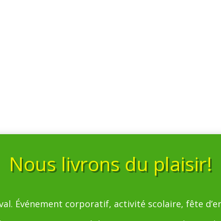
Nous livrons du plaisir!
al. Événement corporatif, activité scolaire, fête d’enf