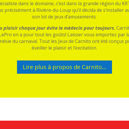
écialiste dans le domaine, c’est dans la grande région du K
us précisément à Rivière-du-Loup qu’il décida de s’installer a
son lot de jeux d’amusements.
u plaisir chaque jour évite le médecin pour toujours
, Carni
LePro en a pour tout les goûts! Laisser vous emportez par l
nésie du carnaval. Tout les Jeux de Carnito ont été conçus 
éveiller le plaisir et l’excitation.
Lire plus à propos de Carnito...