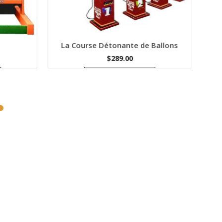
La Course Détonante de Ballons
$
289.00
Ajouter au devis