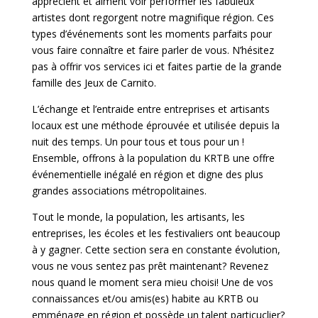
apprécient et aiment voir performer les fabuleux
artistes dont regorgent notre magnifique région. Ces
types d’événements sont les moments parfaits pour
vous faire connaître et faire parler de vous. N’hésitez
pas à offrir vos services ici et faites partie de la grande
famille des Jeux de Carnito.
L’échange et l’entraide entre entreprises et artisants
locaux est une méthode éprouvée et utilisée depuis la
nuit des temps. Un pour tous et tous pour un !
Ensemble, offrons à la population du KRTB une offre
événementielle inégalé en région et digne des plus
grandes associations métropolitaines.
Tout le monde, la population, les artisants, les
entreprises, les écoles et les festivaliers ont beaucoup
à y gagner. Cette section sera en constante évolution,
vous ne vous sentez pas prêt maintenant? Revenez
nous quand le moment sera mieu choisi! Une de vos
connaissances et/ou amis(es) habite au KRTB ou
emménage en région et possède un talent particuclier?