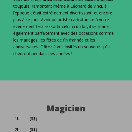
toujours, remontant même à Léonard de Vinci, à
l’époque c’était extrêmement divertissant, et encore
plus à ce jour. Avoir un artiste caricaturiste à votre
événement fera ressortir celui-ci du lot, il se marie
également parfaitement avec des occasions comme
les mariages, les fêtes de fin d’année et les
anniversaires. Offrez à vos invités un souvenir qu’ils
chériront pendant des années !
Magicien
-1h. ($$)
-2h. ($$)