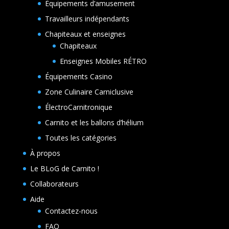
Équipements d’amusement
Travailleurs indépendants
Chapiteaux et enseignes
Chapiteaux
Enseignes Mobiles RÉTRO
Équipements Casino
Zone Culinaire Carniclusive
ÉlectroCarnitronique
Carnito et les ballons d’hélium
Toutes les catégories
À propos
Le BLoG de Carnito !
Collaborateurs
Aide
Contactez-nous
FAQ