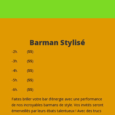
Barman Stylisé
-2h. ($$)
-3h. ($$)
-4h. ($$)
-5h. ($$)
-6h. ($$)
Faites briller votre bar d’énergie avec une performance
de nos incroyables barmans de style. Vos invités seront
émerveillés par leurs ébats talentueux ! Avec des trucs