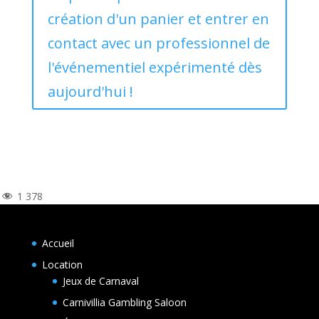
création d'un panier et entrer en
contact avec un professionnel de
l'événementiel expérimenté dès
aujourd'hui !
1 378
Accueil
Location
Jeux de Carnaval
Carnivillia Gambling Saloon