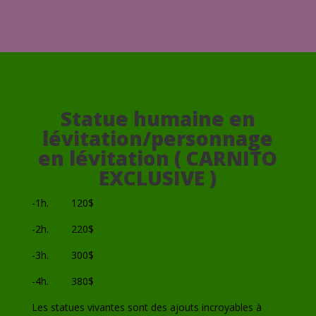
Statue humaine en
lévitation/personnage
en lévitation ( CARNITO
EXCLUSIVE )
-1h. 120$
-2h. 220$
-3h. 300$
-4h. 380$
Les statues vivantes sont des ajouts incroyables à