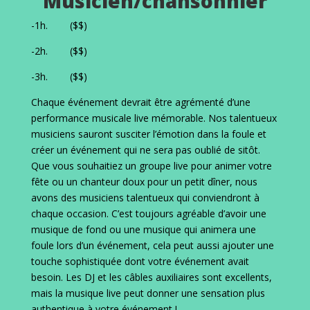
Musicien/chansonnier
-1h. ($$)
-2h. ($$)
-3h. ($$)
Chaque événement devrait être agrémenté d’une
performance musicale live mémorable. Nos talentueux
musiciens sauront susciter l’émotion dans la foule et
créer un événement qui ne sera pas oublié de sitôt.
Que vous souhaitiez un groupe live pour animer votre
fête ou un chanteur doux pour un petit dîner, nous
avons des musiciens talentueux qui conviendront à
chaque occasion. C’est toujours agréable d’avoir une
musique de fond ou une musique qui animera une
foule lors d’un événement, cela peut aussi ajouter une
touche sophistiquée dont votre événement avait
besoin. Les DJ et les câbles auxiliaires sont excellents,
mais la musique live peut donner une sensation plus
authentique à votre événement !