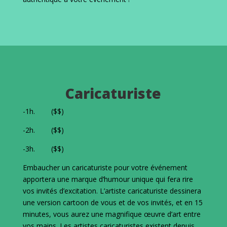
Caricaturiste
-1h. ($$)
-2h. ($$)
-3h. ($$)
Embaucher un caricaturiste pour votre événement
apportera une marque d’humour unique qui fera rire
vos invités d’excitation. L’artiste caricaturiste dessinera
une version cartoon de vous et de vos invités, et en 15
minutes, vous aurez une magnifique œuvre d’art entre
vos mains. Les artistes caricaturistes existent depuis