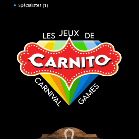
produits
1
Spécialistes
1
produit