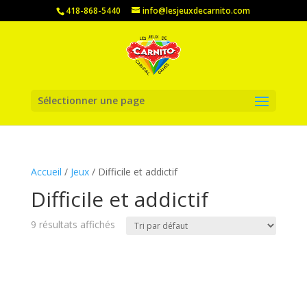
418-868-5440
info@lesjeuxdecarnito.com
Sélectionner une page
Accueil
/
Jeux
/ Difficile et addictif
Difficile et addictif
9 résultats affichés