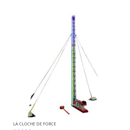
5.00
sur 5
LA CLOCHE DE FORCE