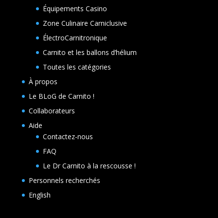
Équipements Casino
Zone Culinaire Carniclusive
ÉlectroCarnitronique
Carnito et les ballons d’hélium
Toutes les catégories
À propos
Le BLoG de Carnito !
Collaborateurs
Aide
Contactez-nous
FAQ
Le Dr Carnito à la rescousse !
Personnels recherchés
English