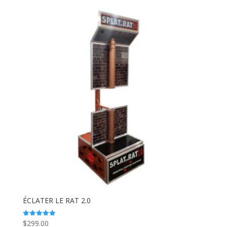
ÉCLATER LE RAT 2.0
$
299.00
Note