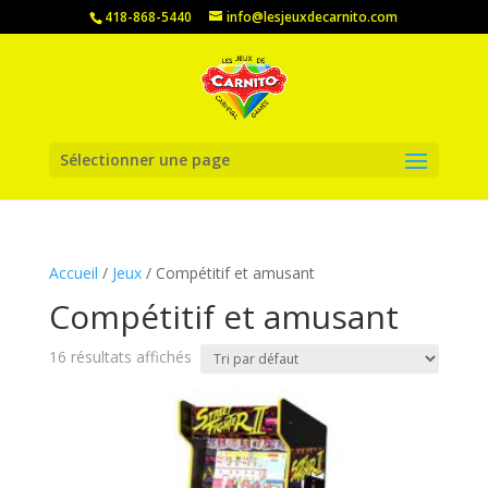
418-868-5440
info@lesjeuxdecarnito.com
Sélectionner une page
Accueil
/
Jeux
/ Compétitif et amusant
Compétitif et amusant
16 résultats affichés