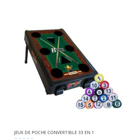
5.00
sur 5
JEUX DE POCHE CONVERTIBLE 33 EN 1