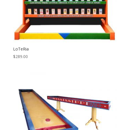
LoTeRia
$
289.00