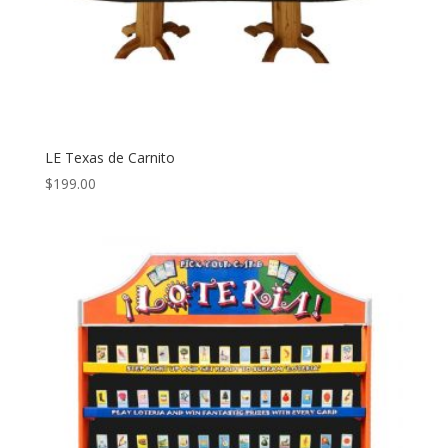
LE Texas de Carnito
$
199.00