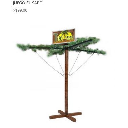
JUEGO EL SAPO
$
199.00