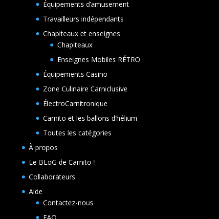
Équipements d’amusement
Travailleurs indépendants
Chapiteaux et enseignes
Chapiteaux
Enseignes Mobiles RÉTRO
Équipements Casino
Zone Culinaire Carniclusive
ÉlectroCarnitronique
Carnito et les ballons d’hélium
Toutes les catégories
À propos
Le BLoG de Carnito !
Collaborateurs
Aide
Contactez-nous
FAQ