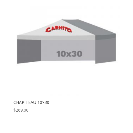
CHAPITEAU 10×30
$
269.00