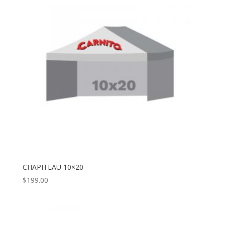
CHAPITEAU 10×20
$
199.00