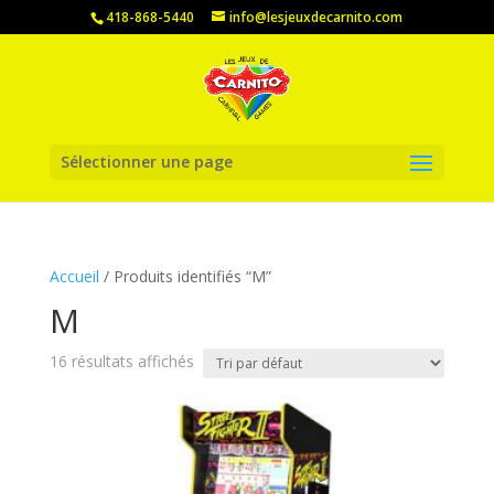
418-868-5440
info@lesjeuxdecarnito.com
Sélectionner une page
Accueil
/ Produits identifiés “M”
M
16 résultats affichés