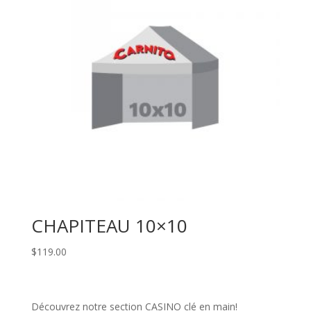
CHAPITEAU 10×10
$
119.00
Découvrez notre section CASINO clé en main!