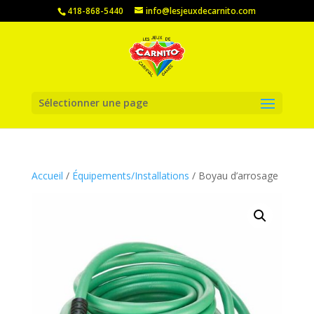
418-868-5440
info@lesjeuxdecarnito.com
Sélectionner une page
Accueil
/
Équipements/Installations
/ Boyau d’arrosage