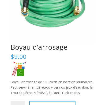
Boyau d’arrosage
$
9.00
Boyau d’arrosage de 100 pieds en location journalière.
Peut servir à remplir et/ou vider nos jeux d’eau dont le
Trou de pêche Médiéval, la Dunk Tank et plus.
quantité