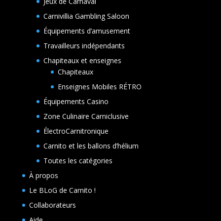
Jeux de Carnaval
Carnivillia Gambling Saloon
Équipements d’amusement
Travailleurs indépendants
Chapiteaux et enseignes
Chapiteaux
Enseignes Mobiles RÉTRO
Équipements Casino
Zone Culinaire Carniclusive
ÉlectroCarnitronique
Carnito et les ballons d’hélium
Toutes les catégories
À propos
Le BLoG de Carnito !
Collaborateurs
Aide