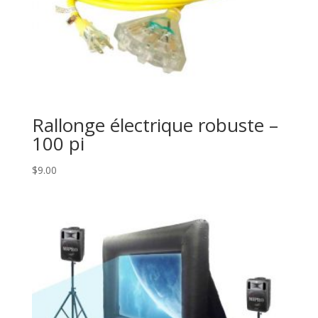
Rallonge électrique robuste –
100 pi
$
9.00